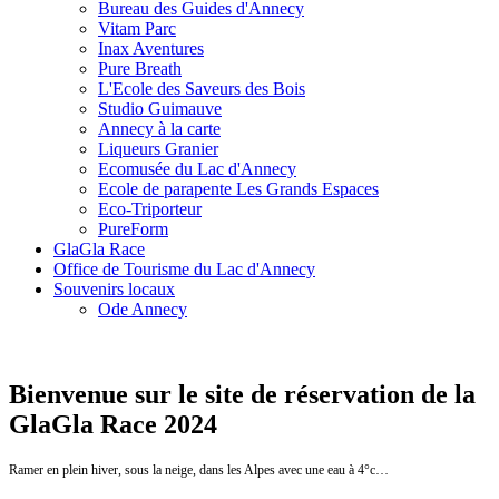
Bureau des Guides d'Annecy
Vitam Parc
Inax Aventures
Pure Breath
L'Ecole des Saveurs des Bois
Studio Guimauve
Annecy à la carte
Liqueurs Granier
Ecomusée du Lac d'Annecy
Ecole de parapente Les Grands Espaces
Eco-Triporteur
PureForm
GlaGla Race
Office de Tourisme du Lac d'Annecy
Souvenirs locaux
Ode Annecy
Bienvenue sur le site de réservation de la
GlaGla Race 2024
Ramer en plein hiver, sous la neige, dans les Alpes avec une eau à 4°c…