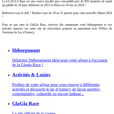
La GLAGLA Race est une course insolite qui a rassemblé près de 850 amateurs de stand
up paddle de 24 pays différents en 2023 et fêtera ses 10 ans en 2024 !
Relèverez-vous le défi ? Rendez-vous du 19 au 21 janvier pour cette nouvelle édition 2024
!
Pour ne pas rater la GlaGla Race, réservez dès maintenant votre hébergement et vos
activités annexes sur notre site de réservation proposé en partenariat avec l'Office de
Tourisme du Lac d'Annecy.
Hébergement
Dénichez l'hébergement idéal pour votre séjour à l'occasion
de la Glagla Race !
Activités & Loisirs
Profitez de votre séjour pour vous essayer à différentes
activités et découvrir le lac d'Annecy de façon sportive,
contemplative, culturelle ou encore ludique...
GlaGla Race
Le site officiel de la course